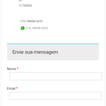
SP
11750000
(13) 99608-0330
(13) 99608-0330
Envie sua mensagem
Nome
*
Email
*