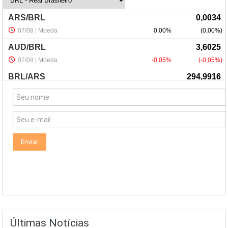
NewsLetter
Últimas Notícias